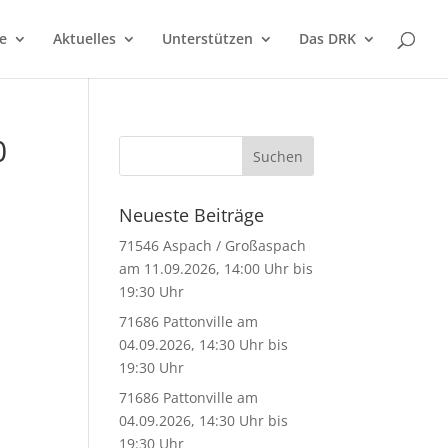
e
Aktuelles
Unterstützen
Das DRK
0
Neueste Beiträge
71546 Aspach / Großaspach
am 11.09.2026, 14:00 Uhr bis
19:30 Uhr
71686 Pattonville am
04.09.2026, 14:30 Uhr bis
19:30 Uhr
71686 Pattonville am
04.09.2026, 14:30 Uhr bis
19:30 Uhr