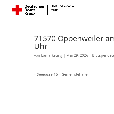
71570 Oppenweiler am 
Uhr
von
Lamarketing
|
Mai 29, 2026
|
Blutspendet
– Seegasse 16 – Gemeindehalle