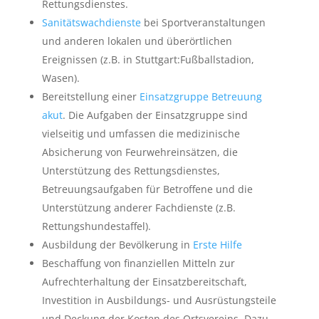
Rettungsdienstes.
Sanitätswachdienste
bei Sportveranstaltungen
und anderen lokalen und überörtlichen
Ereignissen (z.B. in Stuttgart:Fußballstadion,
Wasen).
Bereitstellung einer
Einsatzgruppe Betreuung
akut
. Die Aufgaben der Einsatzgruppe sind
vielseitig und umfassen die medizinische
Absicherung von Feurwehreinsätzen, die
Unterstützung des Rettungsdienstes,
Betreuungsaufgaben für Betroffene und die
Unterstützung anderer Fachdienste (z.B.
Rettungshundestaffel).
Ausbildung der Bevölkerung in
Erste Hilfe
Beschaffung von finanziellen Mitteln zur
Aufrechterhaltung der Einsatzbereitschaft,
Investition in Ausbildungs- und Ausrüstungsteile
und Deckung der Kosten des Ortsvereins. Dazu