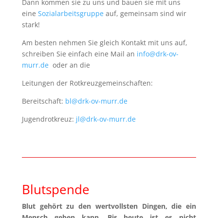
Dann kommen sie zu uns und bauen sie mit uns
eine
Sozialarbeitsgruppe
auf, gemeinsam sind wir
stark!
Am besten nehmen Sie gleich Kontakt mit uns auf,
schreiben Sie einfach eine Mail an
info@drk-ov-
murr.de
oder an die
Leitungen der Rotkreuzgemeinschaften:
Bereitschaft:
bl@drk-ov-murr.de
Jugendrotkreuz:
jl@drk-ov-murr.de
Sozialarbeit:
sl@drk-ov-murr.de
Blutspende
Blut gehört zu den wertvollsten Dingen, die ein
Mensch geben kann. Bis heute ist es nicht