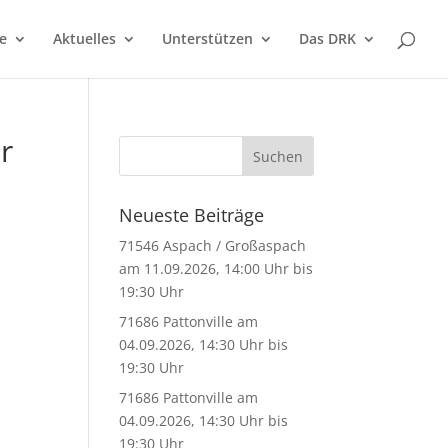
e
Aktuelles
Unterstützen
Das DRK
r
Neueste Beiträge
71546 Aspach / Großaspach
am 11.09.2026, 14:00 Uhr bis
19:30 Uhr
71686 Pattonville am
04.09.2026, 14:30 Uhr bis
19:30 Uhr
71686 Pattonville am
04.09.2026, 14:30 Uhr bis
19:30 Uhr