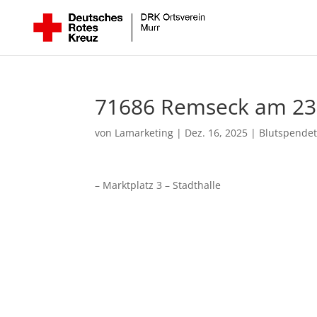
71686 Remseck am 23.0
von
Lamarketing
|
Dez. 16, 2025
|
Blutspendet
– Marktplatz 3 – Stadthalle