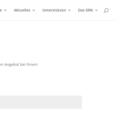
e
Aktuelles
Unterstützen
Das DRK
len Angebot bei Ihnen!