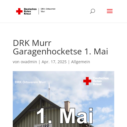
DRK Murr
Garagenhocketse 1. Mai
von
ovadmin
|
Apr. 17, 2025
|
Allgemein